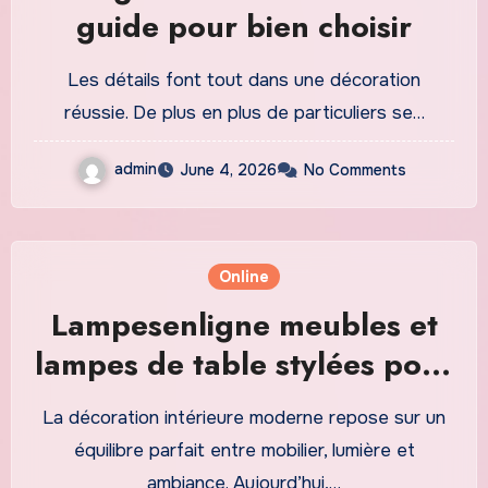
guide pour bien choisir
Les détails font tout dans une décoration
réussie. De plus en plus de particuliers se…
admin
June 4, 2026
No Comments
Online
Lampesenligne meubles et
lampes de table stylées pour
une décoration élégante
La décoration intérieure moderne repose sur un
équilibre parfait entre mobilier, lumière et
ambiance. Aujourd’hui,…