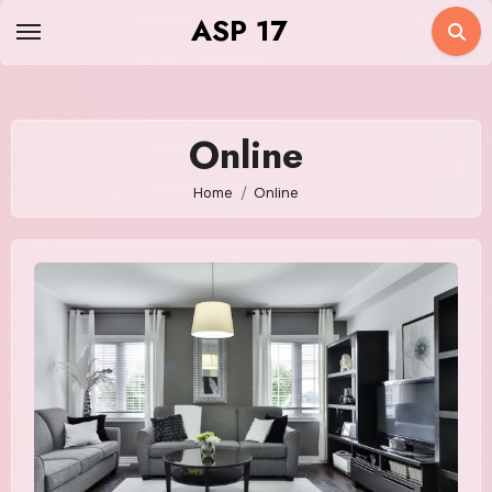
Skip
ASP 17
to
content
Online
Home
Online