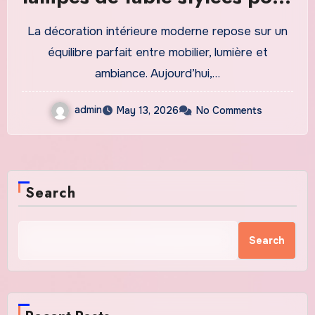
une décoration élégante
La décoration intérieure moderne repose sur un
équilibre parfait entre mobilier, lumière et
ambiance. Aujourd’hui,…
admin
May 13, 2026
No Comments
Search
Search