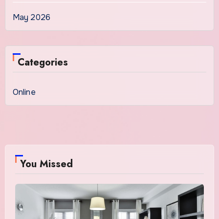
May 2026
Categories
Online
You Missed